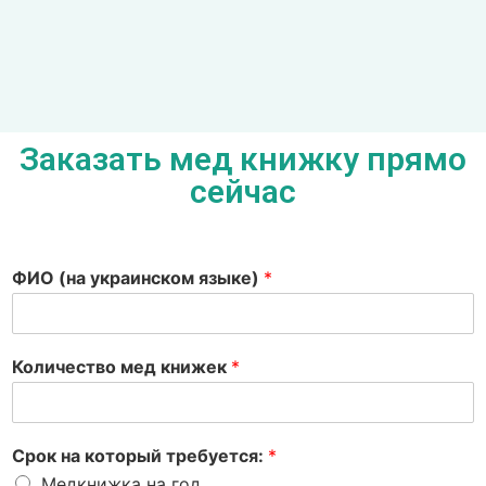
Заказать мед книжку прямо
сейчас
ФИО (на украинском языке)
*
Количество мед книжек
*
Срок на который требуется:
*
Медкнижка на год