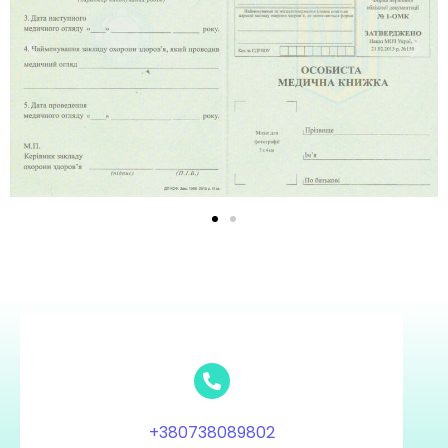
+380738089802