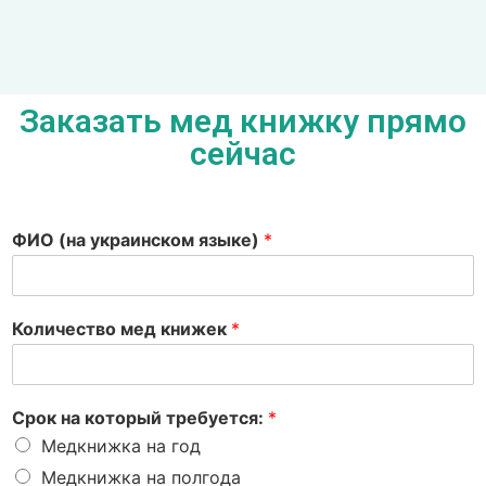
Заказать мед книжку прямо
сейчас
ФИО (на украинском языке)
*
Количество мед книжек
*
Срок на который требуется:
*
Медкнижка на год
Медкнижка на полгода