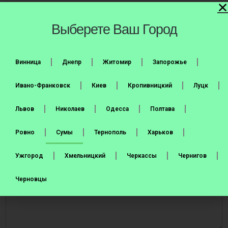
Выберете Ваш Город
Срок на который требуется:
*
Медкнижка на год
Медкнижка на полгода
Винница
Днепр
Житомир
Запорожье
Номер телефона получателя
*
Ивано-Франковск
Киев
Кропивницкий
Луцк
United States +1
Львов
Николаев
Одесса
Полтава
Город и отделение Новой Почты
*
Ровно
Сумы
Тернополь
Харьков
Ужгород
Хмельницкий
Черкассы
Чернигов
Дополнительная информация
Черновцы