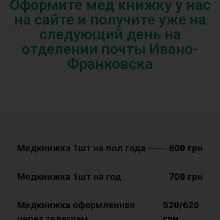
Оформите мед книжку у нас
на сайте и получите уже на
следующий день на
отделении почты Ивано-
Франковска
Медкнижка 1шт на пол года
600 грн
Медкнижка 1шт на год
700 грн
Медкнижка оформленная
520/620
через телеграм
грн