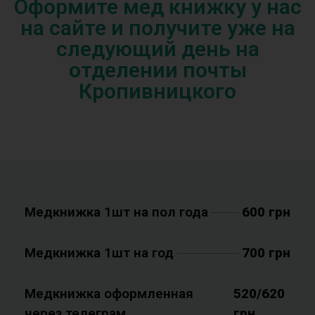
Оформите мед книжку у нас
на сайте и получите уже на
следующий день на
отделении почты
Кропивницкого
Медкнижка 1шт на пол года
600 грн
Медкнижка 1шт на год
700 грн
Медкнижка оформленная
520/620
через телеграм
грн