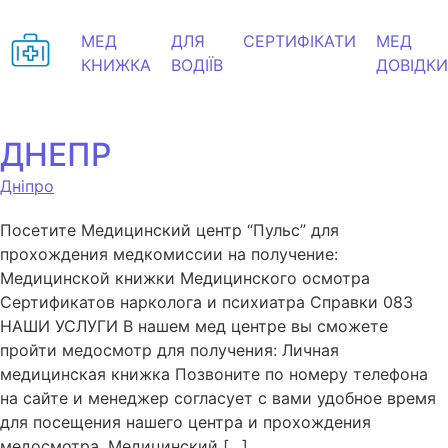
МЕД
ДЛЯ
СЕРТИФІКАТИ
МЕД
КНИЖКА
ВОДІЇВ
ДОВІДКИ
ДНЕПР
Дніпро
Посетите Медицинский центр “Пульс” для
прохождения медкомиссии на получение:
Медицинской книжки Медицинского осмотра
Сертификатов нарколога и психиатра Справки 083
НАШИ УСЛУГИ В нашем мед центре вы сможете
пройти медосмотр для получения: Личная
медицинская книжка Позвоните по номеру телефона
на сайте и менеджер согласует с вами удобное время
для посещения нашего центра и прохождения
медосмотра. Медицинский […]