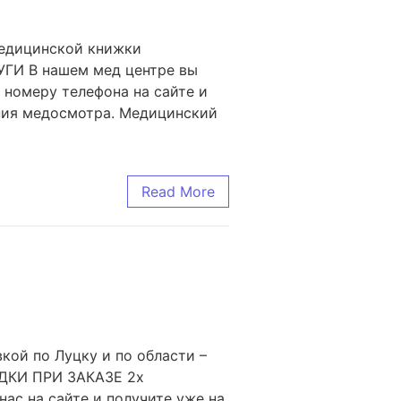
Медицинской книжки
УГИ В нашем мед центре вы
 номеру телефона на сайте и
ния медосмотра. Медицинский
Read More
кой по Луцку и по области –
ДКИ ПРИ ЗАКАЗЕ 2х
с на сайте и получите уже на