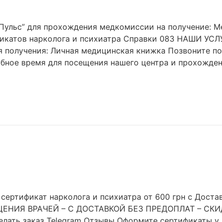
Пульс” для прохождения медкомиссии на получение: 
икатов нарколога и психиатра Справки 083 НАШИ УСЛ
 получения: Личная медицинская книжка Позвоните по
обное время для посещения нашего центра и прохожде
ертификат нарколога и психиатра от 600 грн с Достав
ЩЕНИЯ ВРАЧЕЙ – С ДОСТАВКОЙ БЕЗ ПРЕДОПЛАТ – СКИ
ть заказ Telegram Отзывы Оформите сертификаты у на