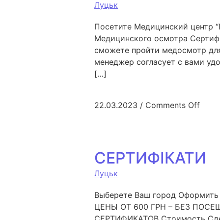
Луцьк
Посетите Медицинский центр “
Медицинского осмотра Сертиф
сможете пройти медосмотр для
менеджер согласует с вами уд
[…]
22.03.2023
/
Comments Off
СЕРТИФІКАТИ
Луцьк
Выберете Ваш город Оформить с
ЦЕНЫ ОТ 600 ГРН – БЕЗ ПОСЕ
СЕРТИФИКАТОВ Стоимость Сдела