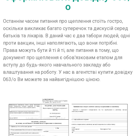
о
Останнім часом питання про щеплення стоїть гостро,
оскільки викликає багато суперечок та дискусій серед
батьків та лікарів. В даний час є два табори людей, одні
проти вакцин, інші наполягають, що вони потрібні.
Права можуть бути й ті й ті, але питання в тому, що
документ про щеплення є обов'язковим етапом для
вступу до будь-якого навчального закладу або
влаштування на роботу. У нас в агентстві купити довідку
063/о Ви можете за найвигіднішою ціною.