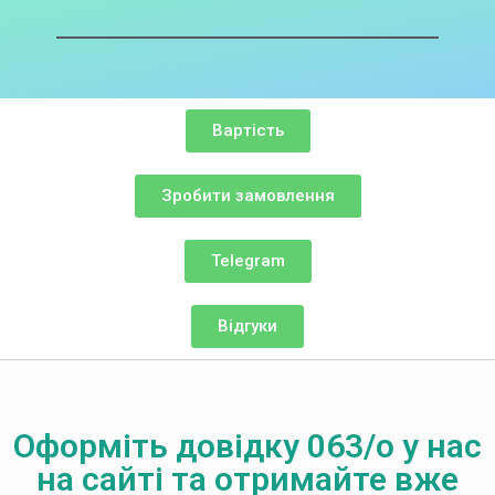
Вартість
Зробити замовлення
Telegram
Відгуки
Оформіть довідку 063/o у нас
на сайті та отримайте вже