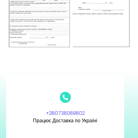
+380738089802
Працює Доставка по Україні