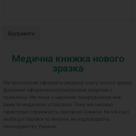
Відправити
Медична книжка нового
зразка
Ми пропонуємо оформити медичну книгу нового зразка.
Документ оформляється реальними лікарями у
поліклініці. Ми лише є надійним посередником між
вами та медичною установою. Тому ми сміливо
гарантуємо справжність санітарної книжки. На ній є всі
необхідні підписи та печатки, які відповідають
законодавству України.