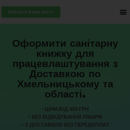
Виберіть Ваше місто
Оформити санітарну
книжку для
працевлаштування з
Доставкою по
Хмельницькому та
області.
- ЦІНИ ВІД 450 ГРН
– БЕЗ ВІДВІДУВАННЯ ЛІКАРІВ
– З ДОСТАВКОЮ БЕЗ ПЕРЕДОПЛАТ