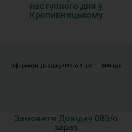
наступного дня у
Кропивницькому
Оформити Довідку 083/o 1 шт
600 грн
Замовити Довідку 083/o
зараз