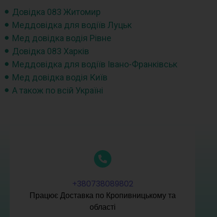
Довідка 083 Житомир
Меддовідка для водіїв Луцьк
Мед довідка водія Рівне
Довідка 083 Харків
Меддовідка для водіїв Івано-Франківськ
Мед довідка водія Київ
А також по всій Україні
+380738089802
Працює Доставка по Кропивницькому та
області