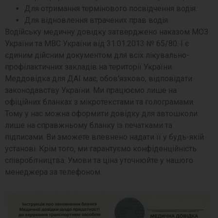
Для отримання термінового посвідчення водія.
Для відновлення втрачених прав водія.
Водійську медичну довідку затверджено наказом МОЗ
України та МВС України від 31.01.2013 № 65/80. І є
єдиним дійсним документом для всіх лікувально-
профілактичних закладів на території України.
Меддовідка для ДАІ має, обов'язково, відповідати
законодавству України. Ми працюємо лише на
офіційних бланках з мікротекстами та голограмами.
Тому у нас можна оформити довідку для автошколи
лише на справжньому бланку із печатками та
підписами. Ви зможете впевнено надати її у будь-якій
установі. Крім того, ми гарантуємо конфіденційність
співробітництва. Умови та ціна уточнюйте у нашого
менеджера за телефоном.