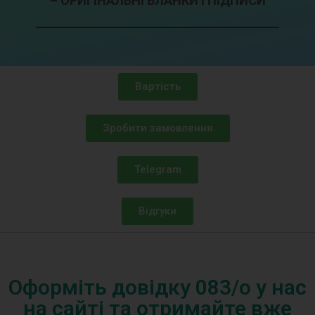
– ОРИГІНАЛЬНІ БЛАНКИ І ПІДПИСИ
Вартість
Зробити замовлення
Telegram
Відгуки
Оформіть довідку 083/o у нас
на сайті та отримайте вже