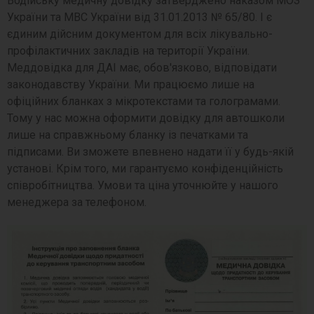
Водійську медичну довідку затверджено наказом МОЗ
України та МВС України від 31.01.2013 № 65/80. І є
єдиним дійсним документом для всіх лікувально-
профілактичних закладів на території України.
Меддовідка для ДАІ має, обов'язково, відповідати
законодавству України. Ми працюємо лише на
офіційних бланках з мікротекстами та голограмами.
Тому у нас можна оформити довідку для автошколи
лише на справжньому бланку із печатками та
підписами. Ви зможете впевнено надати її у будь-якій
установі. Крім того, ми гарантуємо конфіденційність
співробітництва. Умови та ціна уточнюйте у нашого
менеджера за телефоном.