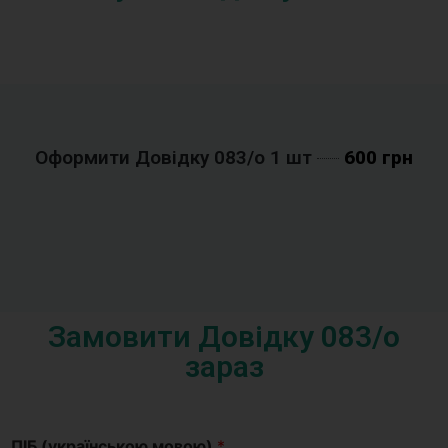
Оформити Довідку 083/o 1 шт
600 грн
Замовити Довідку 083/o
зараз
ПІБ (українською мовою)
*