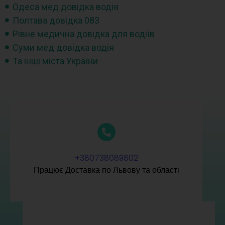
Одеса мед довідка водія
Полтава довідка 083
Рівне медична довідка для водіїв
Суми мед довідка водія
Та інші міста України
+380738089802
Працює Доставка по Львову та області