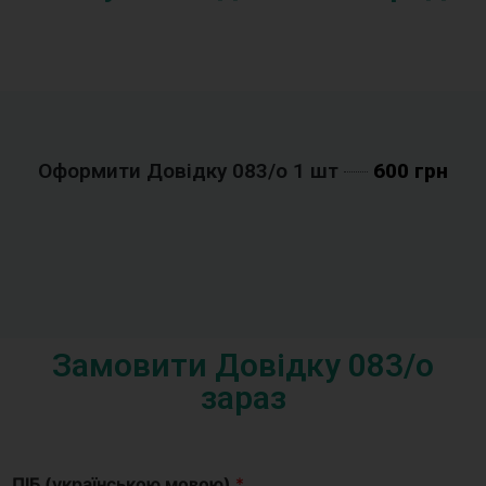
Оформити Довідку 083/o 1 шт
600 грн
Замовити Довідку 083/o
зараз
ПІБ (українською мовою)
*