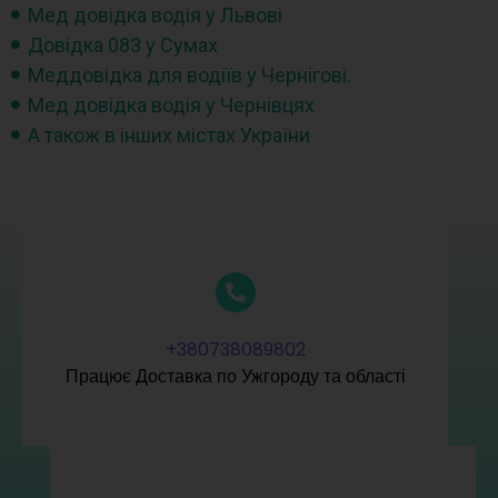
Мед довідка водія у Львові
Довідка 083 у Сумах
Меддовідка для водіїв у Чернігові.
Мед довідка водія у Чернівцях
А також в інших містах України
+380738089802
Працює Доставка по Ужгороду та області