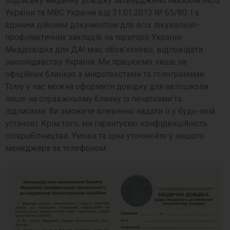
Водійську медичну довідку затверджено наказом МОЗ
України та МВС України від 31.01.2013 № 65/80. І є
єдиним дійсним документом для всіх лікувально-
профілактичних закладів на території України.
Меддовідка для ДАІ має, обов'язково, відповідати
законодавству України. Ми працюємо лише на
офіційних бланках з мікротекстами та голограмами.
Тому у нас можна оформити довідку для автошколи
лише на справжньому бланку із печатками та
підписами. Ви зможете впевнено надати її у будь-якій
установі. Крім того, ми гарантуємо конфіденційність
співробітництва. Умови та ціна уточнюйте у нашого
менеджера за телефоном.