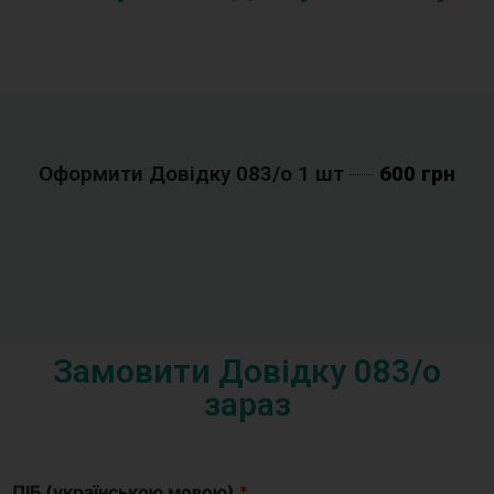
Оформити Довідку 083/o 1 шт
600 грн
Замовити Довідку 083/o
зараз
ПІБ (українською мовою)
*