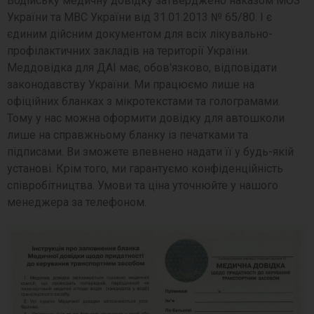
Водійську медичну довідку затверджено наказом МОЗ
України та МВС України від 31.01.2013 № 65/80. І є
єдиним дійсним документом для всіх лікувально-
профілактичних закладів на території України.
Меддовідка для ДАІ має, обов'язково, відповідати
законодавству України. Ми працюємо лише на
офіційних бланках з мікротекстами та голограмами.
Тому у нас можна оформити довідку для автошколи
лише на справжньому бланку із печатками та
підписами. Ви зможете впевнено надати її у будь-якій
установі. Крім того, ми гарантуємо конфіденційність
співробітництва. Умови та ціна уточнюйте у нашого
менеджера за телефоном.