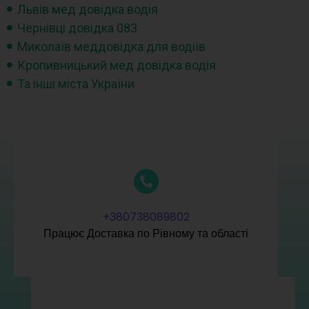
Львів мед довідка водія
Чернівці довідка 083
Миколаїв меддовідка для водіїв
Кропивницький мед довідка водія
Та інші міста України
+380738089802
Працює Доставка по Рівному та області