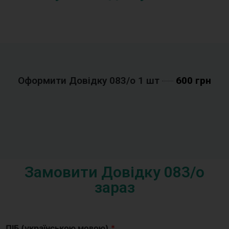
Оформити Довідку 083/o 1 шт
600 грн
Замовити Довідку 083/o
зараз
ПІБ (українською мовою)
*